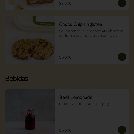
$9.500
Choco Chip sin gluten
Galleta con chunks de chocolate, elaborada 
con harina de almendra y arroz integral
$8.500
Bebidas
Beet Lemonade
Limonada de remolacha con jengibre
$8.500