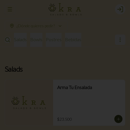
Abrir menu de navegación
Login
¿Dónde quieres pedir?
Salads
Bowls
Postres
Bebidas
Salads
Arma Tu Ensalada
$23.500